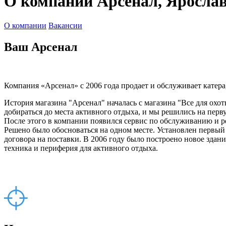
О компании Арсенал, Яросла
О компании
Вакансии
Ваш Арсенал
Компания «Арсенал» с 2006 года продает и обслуживает катер
История магазина "Арсенал" началась с магазина "Все для охот
добираться до места активного отдыха, и мы решились на перв
После этого в компании появился сервис по обслуживанию и ре
Решено было обосноваться на одном месте. Установлен первы
договора на поставки. В 2006 году было построено новое здан
техника и периферия для активного отдыха.