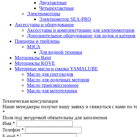
Двухтактные
Четырехтактные
Электромоторы
Электромотор SEA-PRO
Аксессуары и оборудование
Аксессуары и комплектующие для электромоторов
Дополнительное оборудование для лодок и катеров
Прицепы и трейлеры
МЗСА
Для водной техники
Мотоциклы Bajaj
Мотоциклы KOVE
Моторные масла и смазка YAMALUBE
Масло для снегоходов
Масло для лодочных моторов
Масло трансмиссионное
Масло для мототехники
Техническая консультация
Наши менеджеры получат вашу заявку и свяжуться с вами по т
*
Поля под звездочкой обязательны для заполнения
Имя *
Телефон *
E-mail *