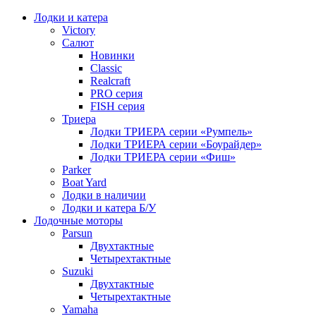
Лодки и катера
Victory
Салют
Новинки
Classic
Realcraft
PRO серия
FISH серия
Триера
Лодки ТРИЕРА серии «Румпель»
Лодки ТРИЕРА серии «Боурайдер»
Лодки ТРИЕРА серии «Фиш»
Parker
Boat Yard
Лодки в наличии
Лодки и катера Б/У
Лодочные моторы
Parsun
Двухтактные
Четырехтактные
Suzuki
Двухтактные
Четырехтактные
Yamaha