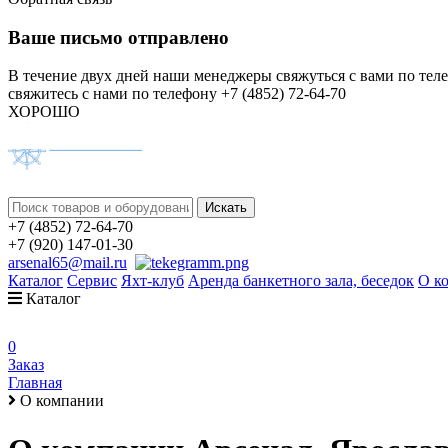
Ваше письмо отправлено
В течение двух дней наши менеджеры свяжуться с вами по тел
свяжитесь с нами по телефону +7 (4852) 72-64-70
ХОРОШО
+7 (4852) 72-64-70
+7 (920) 147-01-30
arsenal65@mail.ru
Каталог
Сервис
Яхт-клуб
Аренда банкетного зала, беседок
О к
Каталог
0
Заказ
Главная
О компании