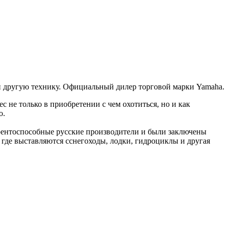
 и другую технику. Официальный дилер торговой марки Yamaha.
с не только в приобретении с чем охотиться, но и как
о.
урентоспособные русские производители и были заключены
, где выставляются cснегоходы, лодки, гидроциклы и другая