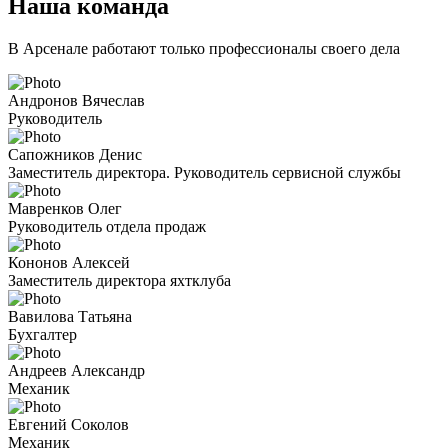
Наша команда
В Арсенале работают только профессионалы своего дела
Андронов Вячеслав
Руководитель
Сапожников Денис
Заместитель директора. Руководитель сервисной службы
Мавренков Олег
Руководитель отдела продаж
Кононов Алексей
Заместитель директора яхтклуба
Вавилова Татьяна
Бухгалтер
Андреев Александр
Механик
Евгений Соколов
Механик