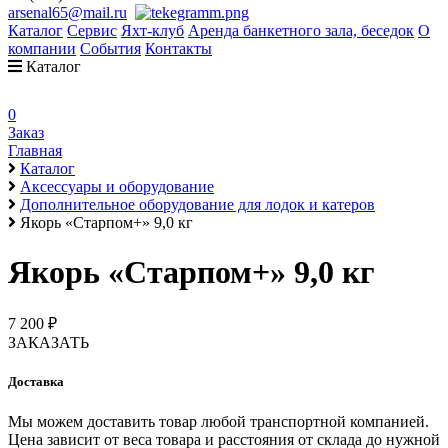
arsenal65@mail.ru
Каталог
Сервис
Яхт-клуб
Аренда банкетного зала, беседок
О
компании
События
Контакты
Каталог
0
Заказ
Главная
Каталог
Аксессуары и оборудование
Дополнительное оборудование для лодок и катеров
Якорь «Старпом+» 9,0 кг
Якорь «Старпом+» 9,0 кг
7 200 ₽
ЗАКАЗАТЬ
Доставка
Мы можем доставить товар любой транспортной компанией.
Цена зависит от веса товара и расстояния от склада до нужной