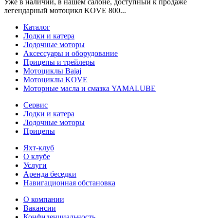
Уже в наличии, в нашем салоне, доступный к продаже
легендарный мотоцикл KOVE 800...
Каталог
Лодки и катера
Лодочные моторы
Аксессуары и оборудование
Прицепы и трейлеры
Мотоциклы Bajaj
Мотоциклы KOVE
Моторные масла и смазка YAMALUBE
Сервис
Лодки и катера
Лодочные моторы
Прицепы
Яхт-клуб
О клубе
Услуги
Аренда беседки
Навигационная обстановка
О компании
Вакансии
Конфиденциальность