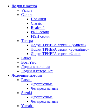
Лодки и катера
Victory
Салют
Новинки
Classic
Realcraft
PRO серия
FISH серия
Триера
Лодки ТРИЕРА серии «Румпель»
Лодки ТРИЕРА серии «Боурайдер»
Лодки ТРИЕРА серии «Фиш»
Parker
Boat Yard
Лодки в наличии
Лодки и катера Б/У
Лодочные моторы
Parsun
Двухтактные
Четырехтактные
Suzuki
Двухтактные
Четырехтактные
Yamaha