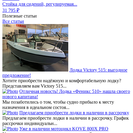
Стойка для сидений, регулируемая...
31 795 ₽
Полезные статьи
Все статьи
Лодка Victory 515: выгодное
предложение!
Хотите приобрести надёжную и комфортабельную лодку?
Представляем вам Victory 515...
Отличная новость! Лодка «Феникс 510» нашла своего
нового капитана!
Мы позаботились о том, чтобы судно прибыло к месту
назначения в идеальном состоя...
Предлагаем приобрести лодки в наличии в рассрочку
Предлагаем приобрести лодки в наличии в рассрочку. График
рассрочки индивидуальн...
Уже в наличии мотоцикл KOVE 800X PRO