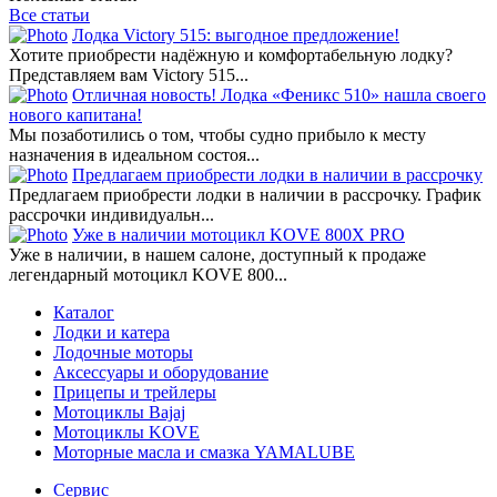
Все статьи
Лодка Victory 515: выгодное предложение!
Хотите приобрести надёжную и комфортабельную лодку?
Представляем вам Victory 515...
Отличная новость! Лодка «Феникс 510» нашла своего
нового капитана!
Мы позаботились о том, чтобы судно прибыло к месту
назначения в идеальном состоя...
Предлагаем приобрести лодки в наличии в рассрочку
Предлагаем приобрести лодки в наличии в рассрочку. График
рассрочки индивидуальн...
Уже в наличии мотоцикл KOVE 800X PRO
Уже в наличии, в нашем салоне, доступный к продаже
легендарный мотоцикл KOVE 800...
Каталог
Лодки и катера
Лодочные моторы
Аксессуары и оборудование
Прицепы и трейлеры
Мотоциклы Bajaj
Мотоциклы KOVE
Моторные масла и смазка YAMALUBE
Сервис