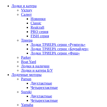
Лодки и катера
Victory
Салют
Новинки
Classic
Realcraft
PRO серия
FISH серия
Триера
Лодки ТРИЕРА серии «Румпель»
Лодки ТРИЕРА серии «Боурайдер»
Лодки ТРИЕРА серии «Фиш»
Parker
Boat Yard
Лодки в наличии
Лодки и катера Б/У
Лодочные моторы
Parsun
Двухтактные
Четырехтактные
Suzuki
Двухтактные
Четырехтактные
Yamaha