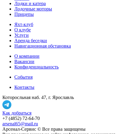
Лодки и катера
Лодочные моторы
Прицепы
Яхт-клуб
О клубе
Услуги
Аренда беседки
Навигационная обстановка
О компании
Вакансии
Конфиденциальность
События
Контакты
Которосльная наб. 47, г. Ярославль
Как добраться
+7 (4852) 72-64-70
arsenal65@mail.ru
Aрсенал-Сервис © Все права защищены