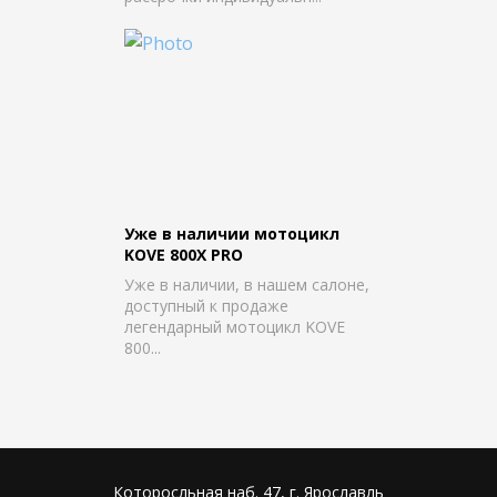
Уже в наличии мотоцикл
KOVE 800X PRO
Уже в наличии, в нашем салоне,
доступный к продаже
легендарный мотоцикл KOVE
800...
Которосльная наб. 47, г. Ярославль