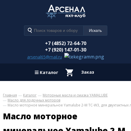
+7 (4852) 72-64-70
+7 (920) 147-01-30
arsenal65@mail.ru
Каталог
Заказ
Главная
Каталог
Моторные масла и смазка YAMALUBE
Масло для лодочных моторов
Масло моторное минеральное Yamalube 2-M TC-W3, для двухтактных 
Масло моторное
минеральное Yamalube 2-M