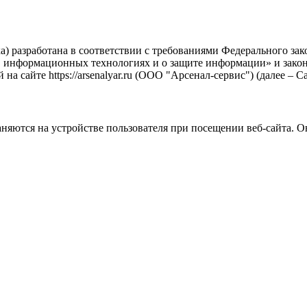
а) разработана в соответствии с требованиями Федерального за
, информационных технологиях и о защите информации» и закон
 сайте https://arsenalyar.ru (ООО "Арсенал-сервис") (далее – Са
няются на устройстве пользователя при посещении веб-сайта. О