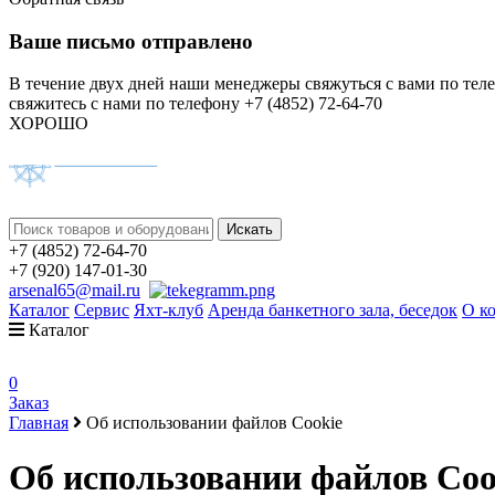
Ваше письмо отправлено
В течение двух дней наши менеджеры свяжуться с вами по тел
свяжитесь с нами по телефону +7 (4852) 72-64-70
ХОРОШО
+7 (4852) 72-64-70
+7 (920) 147-01-30
arsenal65@mail.ru
Каталог
Сервис
Яхт-клуб
Аренда банкетного зала, беседок
О к
Каталог
0
Заказ
Главная
Об использовании файлов Cookie
Об использовании файлов Coo