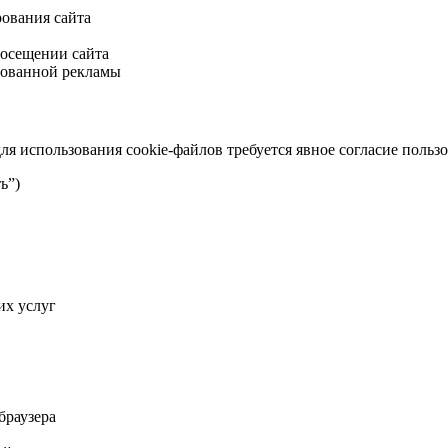
ования сайта
посещении сайта
рованной рекламы
ля использования cookie-файлов требуется явное согласие пользо
ь”)
их услуг
браузера