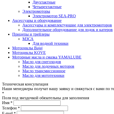
Двухтактные
Четырехтактные
Электромоторы
Электромотор SEA-PRO
Аксессуары и оборудование
Аксессуары и комплектующие для электромоторов
Дополнительное оборудование для лодок и катеров
Прицепы и трейлеры
МЗСА
Для водной техники
Мотоциклы Bajaj
Мотоциклы KOVE
Моторные масла и смазка YAMALUBE
Масло для снегоходов
Масло для лодочных моторов
Масло трансмиссионное
Масло для мототехники
Техническая консультация
Наши менеджеры получат вашу заявку и свяжуться с вами по т
*
Поля под звездочкой обязательны для заполнения
Имя *
Телефон *
E-mail *