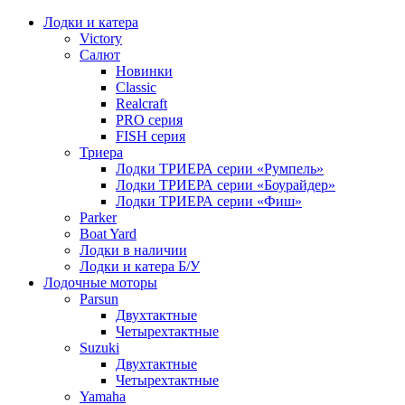
Лодки и катера
Victory
Салют
Новинки
Classic
Realcraft
PRO серия
FISH серия
Триера
Лодки ТРИЕРА серии «Румпель»
Лодки ТРИЕРА серии «Боурайдер»
Лодки ТРИЕРА серии «Фиш»
Parker
Boat Yard
Лодки в наличии
Лодки и катера Б/У
Лодочные моторы
Parsun
Двухтактные
Четырехтактные
Suzuki
Двухтактные
Четырехтактные
Yamaha