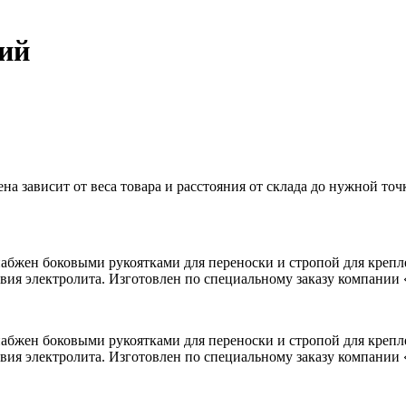
ний
 зависит от веса товара и расстояния от склада до нужной точ
бжен боковыми рукоятками для переноски и стропой для крепл
твия электролита. Изготовлен по специальному заказу компании
бжен боковыми рукоятками для переноски и стропой для крепл
твия электролита. Изготовлен по специальному заказу компании