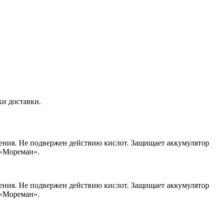
ки доставки.
ения. Не подвержен действию кислот. Защищает аккумулятор
 «Мореман».
ения. Не подвержен действию кислот. Защищает аккумулятор
 «Мореман».