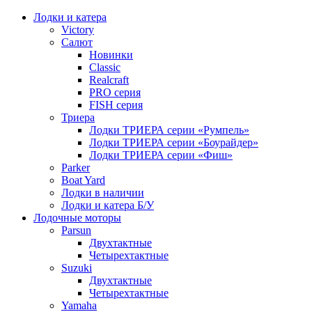
Лодки и катера
Victory
Салют
Новинки
Classic
Realcraft
PRO серия
FISH серия
Триера
Лодки ТРИЕРА серии «Румпель»
Лодки ТРИЕРА серии «Боурайдер»
Лодки ТРИЕРА серии «Фиш»
Parker
Boat Yard
Лодки в наличии
Лодки и катера Б/У
Лодочные моторы
Parsun
Двухтактные
Четырехтактные
Suzuki
Двухтактные
Четырехтактные
Yamaha