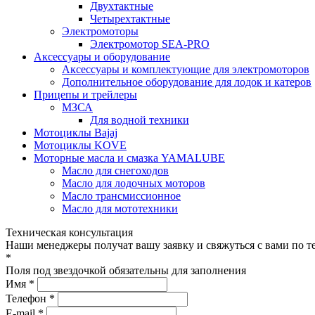
Двухтактные
Четырехтактные
Электромоторы
Электромотор SEA-PRO
Аксессуары и оборудование
Аксессуары и комплектующие для электромоторов
Дополнительное оборудование для лодок и катеров
Прицепы и трейлеры
МЗСА
Для водной техники
Мотоциклы Bajaj
Мотоциклы KOVE
Моторные масла и смазка YAMALUBE
Масло для снегоходов
Масло для лодочных моторов
Масло трансмиссионное
Масло для мототехники
Техническая консультация
Наши менеджеры получат вашу заявку и свяжуться с вами по т
*
Поля под звездочкой обязательны для заполнения
Имя *
Телефон *
E-mail *