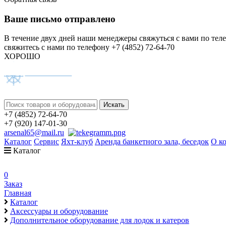
Ваше письмо отправлено
В течение двух дней наши менеджеры свяжуться с вами по тел
свяжитесь с нами по телефону +7 (4852) 72-64-70
ХОРОШО
+7 (4852) 72-64-70
+7 (920) 147-01-30
arsenal65@mail.ru
Каталог
Сервис
Яхт-клуб
Аренда банкетного зала, беседок
О к
Каталог
0
Заказ
Главная
Каталог
Аксессуары и оборудование
Дополнительное оборудование для лодок и катеров