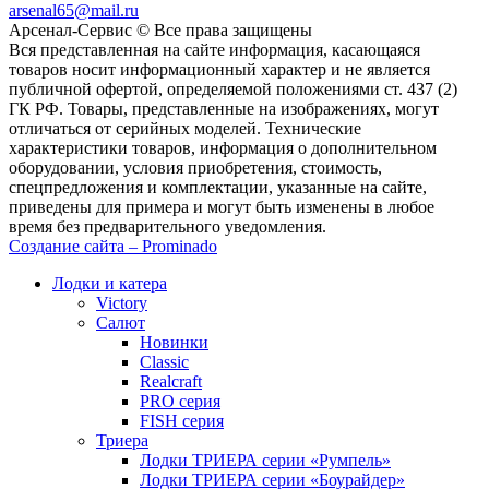
arsenal65@mail.ru
Aрсенал-Сервис © Все права защищены
Вся представленная на сайте информация, касающаяся
товаров носит информационный характер и не является
публичной офертой, определяемой положениями ст. 437 (2)
ГК РФ. Товары, представленные на изображениях, могут
отличаться от серийных моделей. Технические
характеристики товаров, информация о дополнительном
оборудовании, условия приобретения, стоимость,
спецпредложения и комплектации, указанные на сайте,
приведены для примера и могут быть изменены в любое
время без предварительного уведомления.
Создание сайта – Prominado
Лодки и катера
Victory
Салют
Новинки
Classic
Realcraft
PRO серия
FISH серия
Триера
Лодки ТРИЕРА серии «Румпель»
Лодки ТРИЕРА серии «Боурайдер»