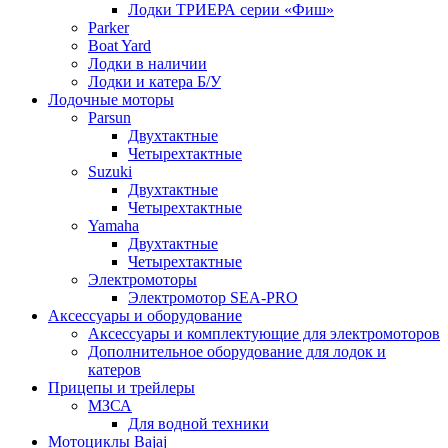
Лодки ТРИЕРА серии «Фиш»
Parker
Boat Yard
Лодки в наличии
Лодки и катера Б/У
Лодочные моторы
Parsun
Двухтактные
Четырехтактные
Suzuki
Двухтактные
Четырехтактные
Yamaha
Двухтактные
Четырехтактные
Электромоторы
Электромотор SEA-PRO
Аксессуары и оборудование
Аксессуары и комплектующие для электромоторов
Дополнительное оборудование для лодок и
катеров
Прицепы и трейлеры
МЗСА
Для водной техники
Мотоциклы Bajaj