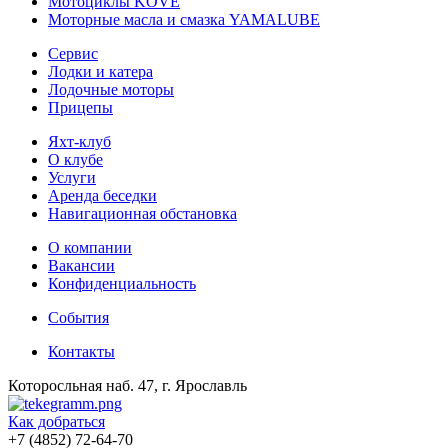
Мотоциклы KOVE
Моторные масла и смазка YAMALUBE
Сервис
Лодки и катера
Лодочные моторы
Прицепы
Яхт-клуб
О клубе
Услуги
Аренда беседки
Навигационная обстановка
О компании
Вакансии
Конфиденциальность
События
Контакты
Которосльная наб. 47, г. Ярославль
Как добраться
+7 (4852) 72-64-70