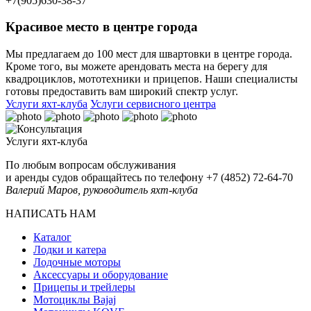
+7(905)630-38-37
Красивое место в центре города
Мы предлагаем до 100 мест для швартовки в центре города.
Кроме того, вы можете арендовать места на берегу для
квадроциклов, мототехники и прицепов. Наши специалисты
готовы предоставить вам широкий спектр услуг.
Услуги яхт-клуба
Услуги сервисного центра
Услуги яхт-клуба
По любым вопросам обслуживания
и аренды судов обращайтесь по телефону
+7 (4852) 72-64-70
Валерий Маров, руководитель яхт-клуба
НАПИСАТЬ НАМ
Каталог
Лодки и катера
Лодочные моторы
Аксессуары и оборудование
Прицепы и трейлеры
Мотоциклы Bajaj