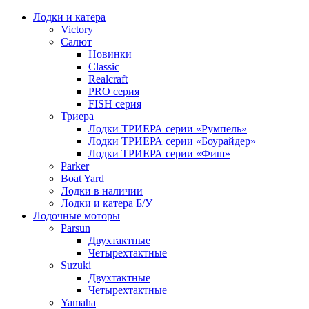
Лодки и катера
Victory
Салют
Новинки
Classic
Realcraft
PRO серия
FISH серия
Триера
Лодки ТРИЕРА серии «Румпель»
Лодки ТРИЕРА серии «Боурайдер»
Лодки ТРИЕРА серии «Фиш»
Parker
Boat Yard
Лодки в наличии
Лодки и катера Б/У
Лодочные моторы
Parsun
Двухтактные
Четырехтактные
Suzuki
Двухтактные
Четырехтактные
Yamaha