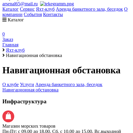
arsenal65@mail.ru
Каталог
Сервис
Яхт-клуб
Аренда банкетного зала, беседок
О
компании
События
Контакты
Каталог
0
Заказ
Главная
Яхт-клуб
Навигационная обстановка
Навигационная обстановка
О клубе
Услуги
Аренда банкетного зала, беседок
Навигационная обстановка
Инфраструктура
Магазин морских товаров
Пн-Пт: с 09.00 до 18.00, Сб. с 10.00 до 15.00, Вс.выходной