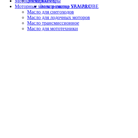
Мотоциклы KOVE
Электромоторы
Моторные масла и смазка YAMALUBE
Электромотор SEA-PRO
Масло для снегоходов
Масло для лодочных моторов
Масло трансмиссионное
Масло для мототехники