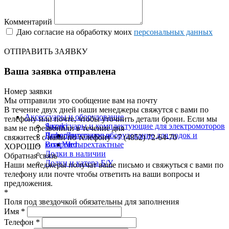
Комментарий
Даю согласие на обработку моих
персональных данных
ОТПРАВИТЬ ЗАЯВКУ
Ваша заявка отправлена
Номер заявки
Мы отправили это сообщение вам на почту
В течение двух дней наши менеджеры свяжутся с вами по
Аксессуары и оборудование
телефону или почте, чтобы уточнить детали брони.
Если мы
Suzuki
Аксессуары и комплектующие для электромоторов
вам не перезвонили в течение дня
Parker
Дополнительное оборудование для лодок и
Двухтактные
свяжитесь с нами по телефону +7 (4852) 72-64-70
Boat Yard
катеров
Четырехтактные
ХОРОШО
Лодки в наличии
Обратная связь
Лодки и катера Б/У
Наши менеджеры получат ваше письмо и свяжуться с вами по
телефону или почте чтобы ответить на ваши вопросы и
предложения.
*
Поля под звездочкой обязательны для заполнения
Имя *
Телефон *