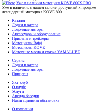
Уже в наличии мотоцикл KOVE 800X PRO
Уже в наличии, в нашем салоне, доступный к продаже
легендарный мотоцикл KOVE 800...
Каталог
Лодки и катера
Лодочные моторы
Аксессуары и оборудование
Прицепы и трейлеры
Мотоциклы Bajaj
Мотоциклы KOVE
Моторные масла и смазка YAMALUBE
Сервис
Лодки и катера
Лодочные моторы
Прицепы
Яхт-клуб
О клубе
Услуги
Аренда беседки
Навигационная обстановка
О компании