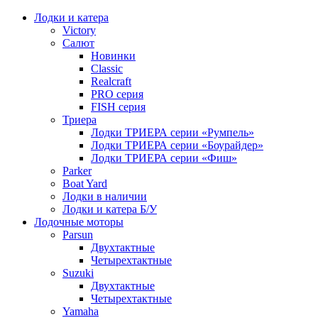
Лодки и катера
Victory
Салют
Новинки
Classic
Realcraft
PRO серия
FISH серия
Триера
Лодки ТРИЕРА серии «Румпель»
Лодки ТРИЕРА серии «Боурайдер»
Лодки ТРИЕРА серии «Фиш»
Parker
Boat Yard
Лодки в наличии
Лодки и катера Б/У
Лодочные моторы
Parsun
Двухтактные
Четырехтактные
Suzuki
Двухтактные
Четырехтактные
Yamaha