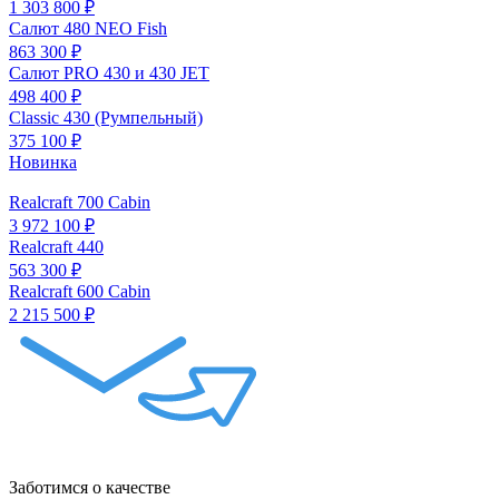
1 303 800 ₽
Салют 480 NEO Fish
863 300 ₽
Салют PRO 430 и 430 JET
498 400 ₽
Classic 430 (Румпельный)
375 100 ₽
Новинка
Realcraft 700 Cabin
3 972 100 ₽
Realcraft 440
563 300 ₽
Realcraft 600 Cabin
2 215 500 ₽
Заботимся о качестве