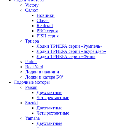
Victory
Салют
Новинки
Classic
Realcraft
PRO серия
FISH серия
Триера
Лодки ТРИЕРА серии «Румпель»
Лодки ТРИЕРА серии «Боурайдер»
Лодки ТРИЕРА серии «Фиш»
Parker
Boat Yard
Лодки в наличии
Лодки и катера Б/У
Лодочные моторы
Parsun
Двухтактные
Четырехтактные
Suzuki
Двухтактные
Четырехтактные
Yamaha
Двухтактные