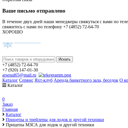
Ваше письмо отправлено
В течение двух дней наши менеджеры свяжуться с вами по тел
свяжитесь с нами по телефону +7 (4852) 72-64-70
ХОРОШО
+7 (4852) 72-64-70
+7 (920) 147-01-30
arsenal65@mail.ru
Каталог
Сервис
Яхт-клуб
Аренда банкетного зала, беседок
О к
Каталог
0
Заказ
Главная
Каталог
Прицепы и трейлеры для лодок и другой техники
Прицепы МЗСА для лодок и другой техники