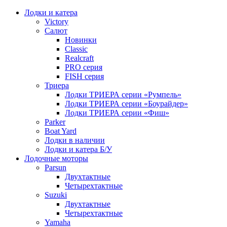
Лодки и катера
Victory
Салют
Новинки
Classic
Realcraft
PRO серия
FISH серия
Триера
Лодки ТРИЕРА серии «Румпель»
Лодки ТРИЕРА серии «Боурайдер»
Лодки ТРИЕРА серии «Фиш»
Parker
Boat Yard
Лодки в наличии
Лодки и катера Б/У
Лодочные моторы
Parsun
Двухтактные
Четырехтактные
Suzuki
Двухтактные
Четырехтактные
Yamaha