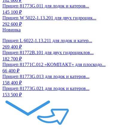
162 600 ₽
Прицеп 81773G.011 для лодок и катеров...
145 100 ₽
Прицеп W 5022-1.13.201 для двух гидроцик...
292 600 ₽
Новинка
Прицеп L 6022-1.13.211 для лодок и катер...
269 400 ₽
Прицеп 81772B.101 для двух гидроциклов...
182 700 ₽
Прицеп 81771С.012 «КОМПАКТ» для плоскодо...
66 400 ₽
Прицеп 81773G.013 для лодок и катеров...
158 400 ₽
Прицеп 81773G.021 для лодок и катеров...
153 500 ₽