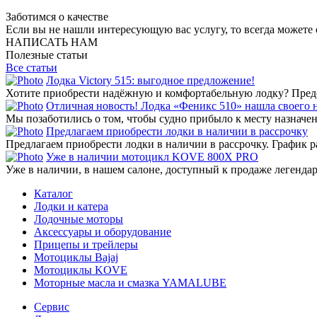
Заботимся о качестве
Если вы не нашли интересующую вас услугу, то всегда можете 
НАПИСАТЬ НАМ
Полезные статьи
Все статьи
Лодка Victory 515: выгодное предложение!
Хотите приобрести надёжную и комфортабельную лодку? Предст
Отличная новость! Лодка «Феникс 510» нашла своего 
Мы позаботились о том, чтобы судно прибыло к месту назначени
Предлагаем приобрести лодки в наличии в рассрочку
Предлагаем приобрести лодки в наличии в рассрочку. График р
Уже в наличии мотоцикл KOVE 800X PRO
Уже в наличии, в нашем салоне, доступный к продаже легенд
Каталог
Лодки и катера
Лодочные моторы
Аксессуары и оборудование
Прицепы и трейлеры
Мотоциклы Bajaj
Мотоциклы KOVE
Моторные масла и смазка YAMALUBE
Сервис