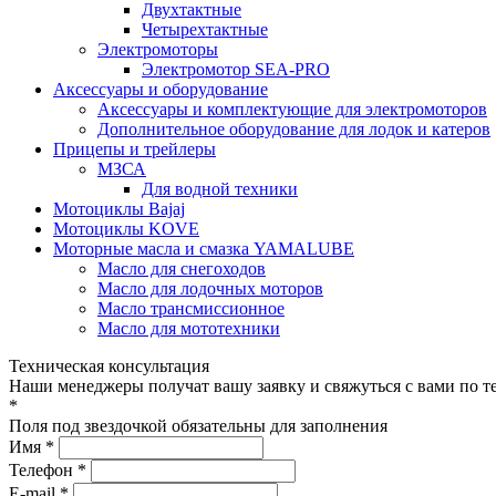
Двухтактные
Четырехтактные
Электромоторы
Электромотор SEA-PRO
Аксессуары и оборудование
Аксессуары и комплектующие для электромоторов
Дополнительное оборудование для лодок и катеров
Прицепы и трейлеры
МЗСА
Для водной техники
Мотоциклы Bajaj
Мотоциклы KOVE
Моторные масла и смазка YAMALUBE
Масло для снегоходов
Масло для лодочных моторов
Масло трансмиссионное
Масло для мототехники
Техническая консультация
Наши менеджеры получат вашу заявку и свяжуться с вами по т
*
Поля под звездочкой обязательны для заполнения
Имя *
Телефон *
E-mail *