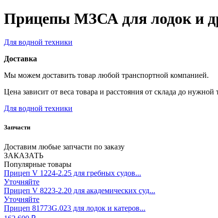
Прицепы МЗСА для лодок и д
Для водной техники
Доставка
Мы можем доставить товар любой транспортной компанией.
Цена зависит от веса товара и расстояния от склада до нужной 
Для водной техники
Запчасти
Доставим любые запчасти по заказу
ЗАКАЗАТЬ
Популярные товары
Прицеп V 1224-2.25 для гребных судов...
Уточняйте
Прицеп V 8223-2.20 для академических суд...
Уточняйте
Прицеп 81773G.023 для лодок и катеров...