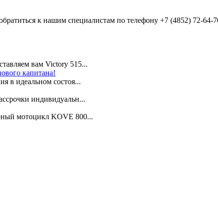
обратиться к нашим специалистам по телефону +7 (4852) 72-64-7
авляем вам Victory 515...
нового капитана!
я в идеальном состоя...
ассрочки индивидуальн...
арный мотоцикл KOVE 800...