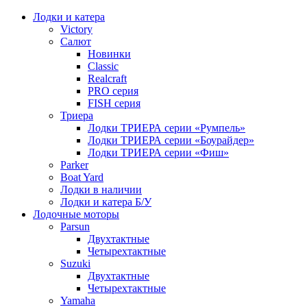
Лодки и катера
Victory
Салют
Новинки
Classic
Realcraft
PRO серия
FISH серия
Триера
Лодки ТРИЕРА серии «Румпель»
Лодки ТРИЕРА серии «Боурайдер»
Лодки ТРИЕРА серии «Фиш»
Parker
Boat Yard
Лодки в наличии
Лодки и катера Б/У
Лодочные моторы
Parsun
Двухтактные
Четырехтактные
Suzuki
Двухтактные
Четырехтактные
Yamaha