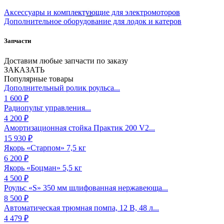
Аксессуары и комплектующие для электромоторов
Дополнительное оборудование для лодок и катеров
Запчасти
Доставим любые запчасти по заказу
ЗАКАЗАТЬ
Популярные товары
Дополнительный ролик роульса...
1 600 ₽
Радиопульт управления...
4 200 ₽
Амортизационная стойка Практик 200 V2...
15 930 ₽
Якорь «Старпом» 7,5 кг
6 200 ₽
Якорь «Боцман» 5,5 кг
4 500 ₽
Роульс «S» 350 мм шлифованная нержавеюща...
8 500 ₽
Автоматическая трюмная помпа, 12 В, 48 л...
4 479 ₽