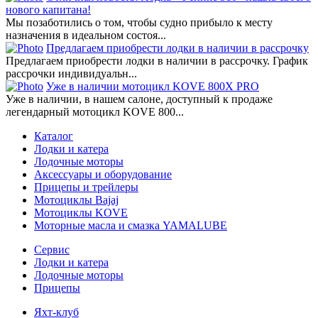
нового капитана!
Мы позаботились о том, чтобы судно прибыло к месту
назначения в идеальном состоя...
Предлагаем приобрести лодки в наличии в рассрочку
Предлагаем приобрести лодки в наличии в рассрочку. График
рассрочки индивидуальн...
Уже в наличии мотоцикл KOVE 800X PRO
Уже в наличии, в нашем салоне, доступный к продаже
легендарный мотоцикл KOVE 800...
Каталог
Лодки и катера
Лодочные моторы
Аксессуары и оборудование
Прицепы и трейлеры
Мотоциклы Bajaj
Мотоциклы KOVE
Моторные масла и смазка YAMALUBE
Сервис
Лодки и катера
Лодочные моторы
Прицепы
Яхт-клуб