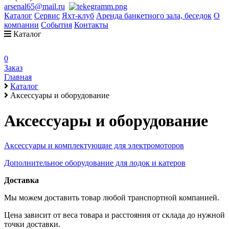
arsenal65@mail.ru
Каталог
Сервис
Яхт-клуб
Аренда банкетного зала, беседок
О
компании
События
Контакты
Каталог
0
Заказ
Главная
Каталог
Аксессуары и оборудование
Аксессуары и оборудование
Аксессуары и комплектующие для электромоторов
Дополнительное оборудование для лодок и катеров
Доставка
Мы можем доставить товар любой транспортной компанией.
Цена зависит от веса товара и расстояния от склада до нужной
точки доставки.