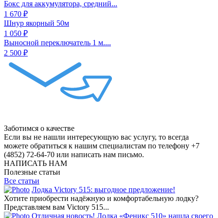
Бокс для аккумулятора, средний...
1 670 ₽
Шнур якорный 50м
1 050 ₽
Выносной переключатель 1 м....
2 500 ₽
Заботимся о качестве
Если вы не нашли интересующую вас услугу, то всегда
можете обратиться к нашим специалистам по телефону +7
(4852) 72-64-70 или написать нам письмо.
НАПИСАТЬ НАМ
Полезные статьи
Все статьи
Лодка Victory 515: выгодное предложение!
Хотите приобрести надёжную и комфортабельную лодку?
Представляем вам Victory 515...
Отличная новость! Лодка «Феникс 510» нашла своего