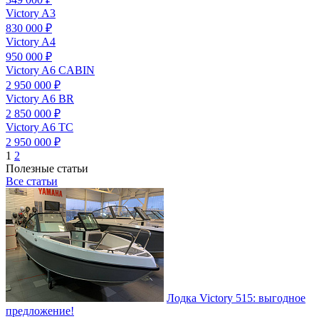
Victory A3
830 000 ₽
Victory A4
950 000 ₽
Victory A6 CABIN
2 950 000 ₽
Victory A6 BR
2 850 000 ₽
Victory A6 TC
2 950 000 ₽
1
2
Полезные статьи
Все статьи
Лодка Victory 515: выгодное
предложение!