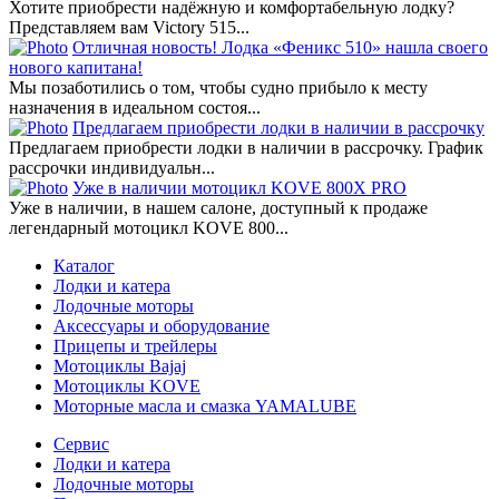
Хотите приобрести надёжную и комфортабельную лодку?
Представляем вам Victory 515...
Отличная новость! Лодка «Феникс 510» нашла своего
нового капитана!
Мы позаботились о том, чтобы судно прибыло к месту
назначения в идеальном состоя...
Предлагаем приобрести лодки в наличии в рассрочку
Предлагаем приобрести лодки в наличии в рассрочку. График
рассрочки индивидуальн...
Уже в наличии мотоцикл KOVE 800X PRO
Уже в наличии, в нашем салоне, доступный к продаже
легендарный мотоцикл KOVE 800...
Каталог
Лодки и катера
Лодочные моторы
Аксессуары и оборудование
Прицепы и трейлеры
Мотоциклы Bajaj
Мотоциклы KOVE
Моторные масла и смазка YAMALUBE
Сервис
Лодки и катера
Лодочные моторы