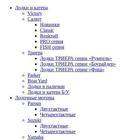
Лодки и катера
Victory
Салют
Новинки
Classic
Realcraft
PRO серия
FISH серия
Триера
Лодки ТРИЕРА серии «Румпель»
Лодки ТРИЕРА серии «Боурайдер»
Лодки ТРИЕРА серии «Фиш»
Parker
Boat Yard
Лодки в наличии
Лодки и катера Б/У
Лодочные моторы
Parsun
Двухтактные
Четырехтактные
Suzuki
Двухтактные
Четырехтактные
Yamaha