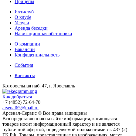
Прицепы
Яхт-клуб
О клубе
Услуги
Аренда беседки
Навигационная обстановка
О компании
Вакансии
Конфиденциальность
События
Контакты
Которосльная наб. 47, г. Ярославль
Как добраться
+7 (4852) 72-64-70
arsenal65@mail.ru
Aрсенал-Сервис © Все права защищены
Вся представленная на сайте информация, касающаяся
товаров носит информационный характер и не является
публичной офертой, определяемой положениями ст. 437 (2)
ГК РФ. Товары, представленные на изображениях, могут