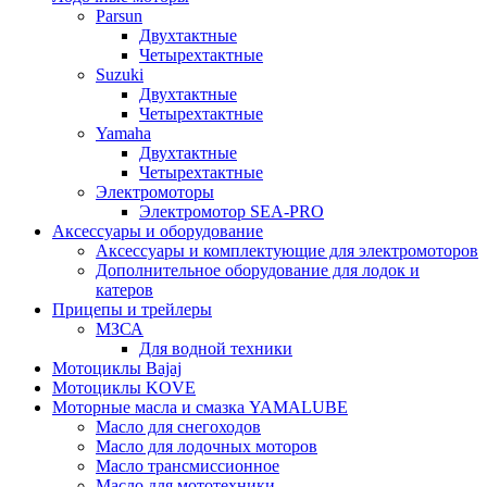
Parsun
Двухтактные
Четырехтактные
Suzuki
Двухтактные
Четырехтактные
Yamaha
Двухтактные
Четырехтактные
Электромоторы
Электромотор SEA-PRO
Аксессуары и оборудование
Аксессуары и комплектующие для электромоторов
Дополнительное оборудование для лодок и
катеров
Прицепы и трейлеры
МЗСА
Для водной техники
Мотоциклы Bajaj
Мотоциклы KOVE
Моторные масла и смазка YAMALUBE
Масло для снегоходов
Масло для лодочных моторов
Масло трансмиссионное
Масло для мототехники