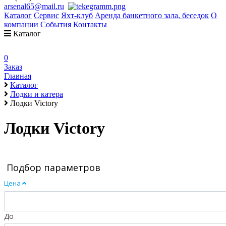
arsenal65@mail.ru
Каталог
Сервис
Яхт-клуб
Аренда банкетного зала, беседок
О
компании
События
Контакты
Каталог
0
Заказ
Главная
Каталог
Лодки и катера
Лодки Victory
Лодки Victory
Подбор параметров
Цена
До