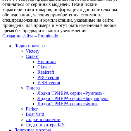
отличаться от серийных моделей. Технические
характеристики товаров, информация о дополнительном
оборудовании, условия приобретения, стоимость,
спецпредложения и комплектации, указанные на сайте,
приведены для примера и могут быть изменены в любое
время без предварительного уведомления.
Создание сайта – Prominado
Лодки и катера
Victory
Салют
Новинки
Classic
Realcraft
PRO серия
FISH серия
Триера
Лодки ТРИЕРА серии «Румпель»
Лодки ТРИЕРА серии «Боурайдер»
Лодки ТРИЕРА серии «Фиш»
Parker
Boat Yard
Лодки в наличии
Лодки и катера Б/У
Лодочные моторы