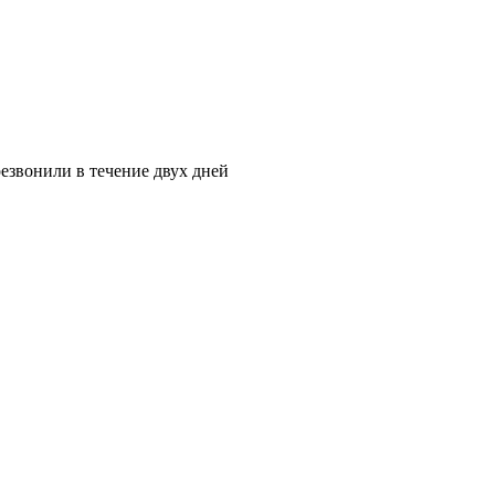
езвонили в течение двух дней