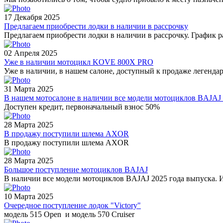
17 Декабря 2025
Предлагаем приобрести лодки в наличии в рассрочку
Предлагаем приобрести лодки в наличии в рассрочку. График р
02 Апреля 2025
Уже в наличии мотоцикл KOVE 800X PRO
Уже в наличии, в нашем салоне, доступный к продаже леген
31 Марта 2025
В нашем мотосалоне в наличии все модели мотоциклов BAJAJ 
Доступен кредит, первоначальный взнос 50%
28 Марта 2025
В продажу поступили шлема AXOR
В продажу поступили шлема AXOR
28 Марта 2025
Большое поступление мотоциклов BAJAJ
В наличии все модели мотоциклов BAJAJ 2025 года выпуска. 
10 Марта 2025
Очередное поступление лодок "Victory"
модель 515 Open и модель 570 Cruiser