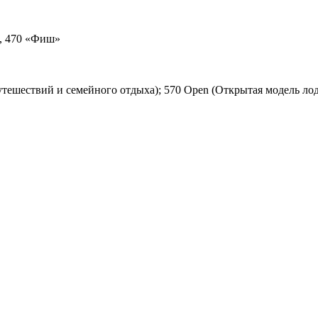
», 470 «Фиш»
утешествий и семейного отдыха); 570 Open (Открытая модель лод