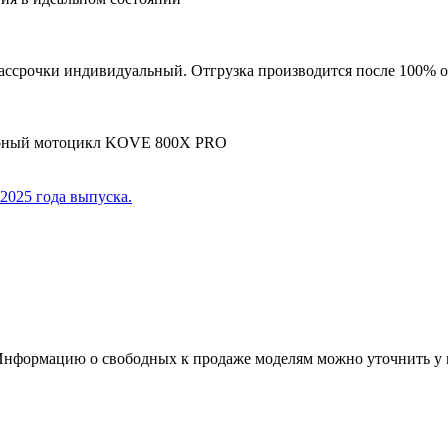
ассрочки индивидуальный. Отгрузка производится после 100% оп
дарный мотоцикл KOVE 800X PRO
2025 года выпуска.
Информацию о свободных к продаже моделям можно уточнить у м