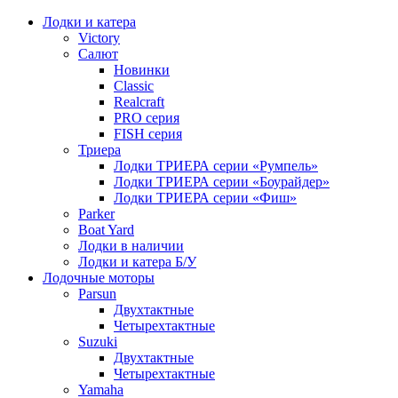
Лодки и катера
Victory
Салют
Новинки
Classic
Realcraft
PRO серия
FISH серия
Триера
Лодки ТРИЕРА серии «Румпель»
Лодки ТРИЕРА серии «Боурайдер»
Лодки ТРИЕРА серии «Фиш»
Parker
Boat Yard
Лодки в наличии
Лодки и катера Б/У
Лодочные моторы
Parsun
Двухтактные
Четырехтактные
Suzuki
Двухтактные
Четырехтактные
Yamaha