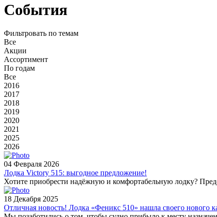
События
Фильтровать по темам
Все
Акции
Ассортимент
По годам
Все
2016
2017
2018
2019
2020
2021
2025
2026
04 Февраля 2026
Лодка Victory 515: выгодное предложение!
Хотите приобрести надёжную и комфортабельную лодку? Предст
18 Декабря 2025
Отличная новость! Лодка «Феникс 510» нашла своего нового к
Мы позаботились о том, чтобы судно прибыло к месту назначе