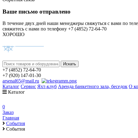
Ваше письмо отправлено
В течение двух дней наши менеджеры свяжуться с вами по тел
свяжитесь с нами по телефону +7 (4852) 72-64-70
ХОРОШО
+7 (4852) 72-64-70
+7 (920) 147-01-30
arsenal65@mail.ru
Каталог
Сервис
Яхт-клуб
Аренда банкетного зала, беседок
О к
Каталог
0
Заказ
Главная
События
События