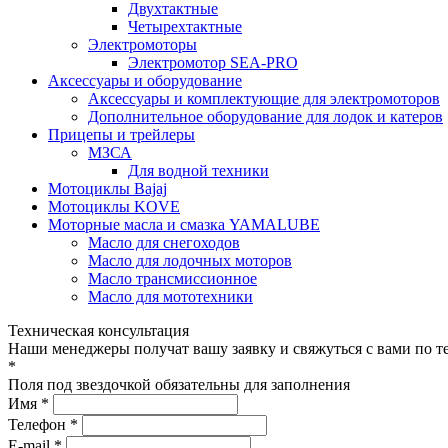
Двухтактные
Четырехтактные
Электромоторы
Электромотор SEA-PRO
Аксессуары и оборудование
Аксессуары и комплектующие для электромоторов
Дополнительное оборудование для лодок и катеров
Прицепы и трейлеры
МЗСА
Для водной техники
Мотоциклы Bajaj
Мотоциклы KOVE
Моторные масла и смазка YAMALUBE
Масло для снегоходов
Масло для лодочных моторов
Масло трансмиссионное
Масло для мототехники
Техническая консультация
Наши менеджеры получат вашу заявку и свяжуться с вами по т
*
Поля под звездочкой обязательны для заполнения
Имя *
Телефон *
E-mail *