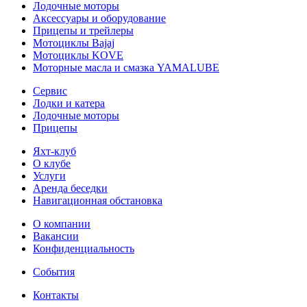
Лодочные моторы
Аксессуары и оборудование
Прицепы и трейлеры
Мотоциклы Bajaj
Мотоциклы KOVE
Моторные масла и смазка YAMALUBE
Сервис
Лодки и катера
Лодочные моторы
Прицепы
Яхт-клуб
О клубе
Услуги
Аренда беседки
Навигационная обстановка
О компании
Вакансии
Конфиденциальность
События
Контакты