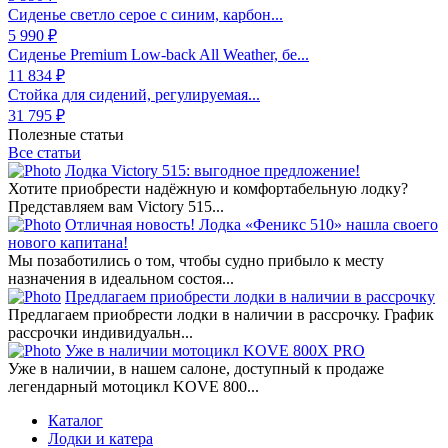
Сиденье светло серое с синим, карбон...
5 990 ₽
Сиденье Premium Low-back All Weather, бе...
11 834 ₽
Стойка для сидений, регулируемая...
31 795 ₽
Полезные статьи
Все статьи
Лодка Victory 515: выгодное предложение!
Хотите приобрести надёжную и комфортабельную лодку?
Представляем вам Victory 515...
Отличная новость! Лодка «Феникс 510» нашла своего
нового капитана!
Мы позаботились о том, чтобы судно прибыло к месту
назначения в идеальном состоя...
Предлагаем приобрести лодки в наличии в рассрочку
Предлагаем приобрести лодки в наличии в рассрочку. График
рассрочки индивидуальн...
Уже в наличии мотоцикл KOVE 800X PRO
Уже в наличии, в нашем салоне, доступный к продаже
легендарный мотоцикл KOVE 800...
Каталог
Лодки и катера