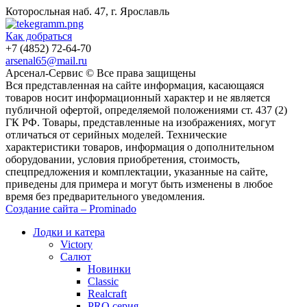
Которосльная наб. 47, г. Ярославль
Как добраться
+7 (4852) 72-64-70
arsenal65@mail.ru
Aрсенал-Сервис © Все права защищены
Вся представленная на сайте информация, касающаяся
товаров носит информационный характер и не является
публичной офертой, определяемой положениями ст. 437 (2)
ГК РФ. Товары, представленные на изображениях, могут
отличаться от серийных моделей. Технические
характеристики товаров, информация о дополнительном
оборудовании, условия приобретения, стоимость,
спецпредложения и комплектации, указанные на сайте,
приведены для примера и могут быть изменены в любое
время без предварительного уведомления.
Создание сайта – Prominado
Лодки и катера
Victory
Салют
Новинки
Classic
Realcraft
PRO серия