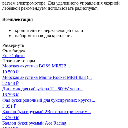
разъем электромотора. Для удаленного управления якорной
лебедкой рекомендуем использовать радиопульт.
Комплектация
кронштейн из нержавеющей стали
набор метизов для крепления
Развернуть
Фото/видео
Еще 1 фото
Похожие товары
Морская акустика BOSS MR52B...
10 500 ₽
Морская акустика Marine Rocket MRH-833 (...
52 948 ₽
Динамик для сабвуфера 12" 800W черн...
18 798 ₽
Фал буксировочный для буксируемых кругов...
3 051 ₽
Баллон буксируемый 2Ber с электрическим...
23 509 ₽
Баллон буксируемый Ace Racing...