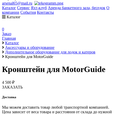
arsenal65@mail.ru
Каталог
Сервис
Яхт-клуб
Аренда банкетного зала, беседок
О
компании
События
Контакты
Каталог
0
Заказ
Главная
Каталог
Аксессуары и оборудование
Дополнительное оборудование для лодок и катеров
Кронштейн для MotorGuide
Кронштейн для MotorGuide
4 500 ₽
ЗАКАЗАТЬ
Доставка
Мы можем доставить товар любой транспортной компанией.
Цена зависит от веса товара и расстояния от склада до нужной