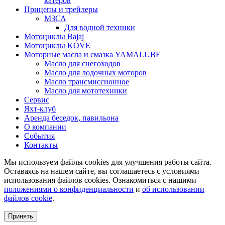
катеров
Прицепы и трейлеры
МЗСА
Для водной техники
Мотоциклы Bajaj
Мотоциклы KOVE
Моторные масла и смазка YAMALUBE
Масло для снегоходов
Масло для лодочных моторов
Масло трансмиссионное
Масло для мототехники
Сервис
Яхт-клуб
Аренда беседок, павильона
О компании
События
Контакты
Мы используем файлы cookies для улучшения работы сайта.
Оставаясь на нашем сайте, вы соглашаетесь с условиями
использования файлов cookies. Ознакомиться с нашими
положениями о конфиденциальности
и
об использовании
файлов cookie
.
Принять