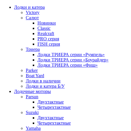
Лодки и катера
Victory
Салют
Новинки
Classic
Realcraft
PRO серия
FISH серия
Триера
Лодки ТРИЕРА серии «Румпель»
Лодки ТРИЕРА серии «Боурайдер»
Лодки ТРИЕРА серии «Фиш»
Parker
Boat Yard
Лодки в наличии
Лодки и катера Б/У
Лодочные моторы
Parsun
Двухтактные
Четырехтактные
Suzuki
Двухтактные
Четырехтактные
Yamaha