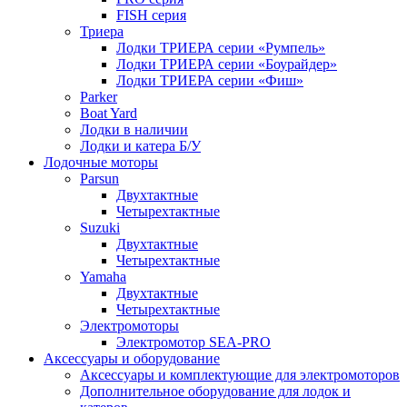
FISH серия
Триера
Лодки ТРИЕРА серии «Румпель»
Лодки ТРИЕРА серии «Боурайдер»
Лодки ТРИЕРА серии «Фиш»
Parker
Boat Yard
Лодки в наличии
Лодки и катера Б/У
Лодочные моторы
Parsun
Двухтактные
Четырехтактные
Suzuki
Двухтактные
Четырехтактные
Yamaha
Двухтактные
Четырехтактные
Электромоторы
Электромотор SEA-PRO
Аксессуары и оборудование
Аксессуары и комплектующие для электромоторов
Дополнительное оборудование для лодок и