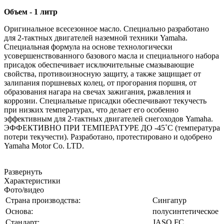
Объем - 1 литр
Оригинальное всесезонное масло. Специально разработано
для 2-тактных двигателей наземной техники Yamaha.
Специальная формула на основе технологически
усовершенствованного базового масла и специального набора
присадок обеспечивает исключительные смазывающие
свойства, противоизносную защиту, а также защищает от
залипания поршневых колец, от прогорания поршня, от
образования нагара на свечах зажигания, ржавления и
коррозии. Специальные присадки обеспечивают текучесть
при низких температурах, что делает его особенно
эффективным для 2-тактных двигателей снегоходов Yamaha.
ЭФФЕКТИВНО ПРИ ТЕМПЕРАТУРE ДО -45˚С (температура
потери текучести). Разработано, протестировано и одобрено
Yamaha Motor Co. LTD.
Развернуть
Характеристики
Фото/видео
Страна производства:
Сингапур
Основа:
полусинтетическое
Стандарт:
JASO FC