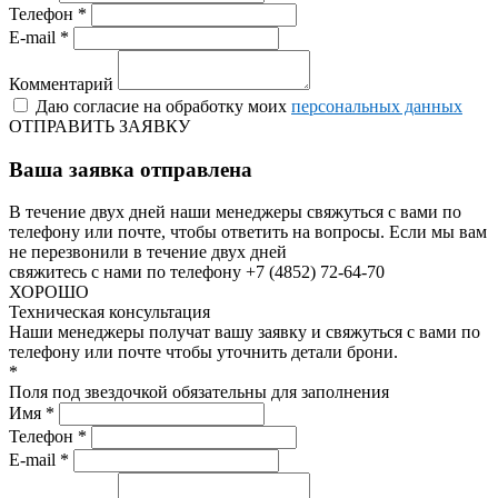
Телефон *
E-mail *
Комментарий
Даю согласие на обработку моих
персональных данных
ОТПРАВИТЬ ЗАЯВКУ
Ваша заявка отправлена
В течение двух дней наши менеджеры свяжуться с вами по
телефону или почте, чтобы ответить на вопросы.
Если мы вам
не перезвонили в течение двух дней
свяжитесь с нами по телефону +7 (4852) 72-64-70
ХОРОШО
Техническая консультация
Наши менеджеры получат вашу заявку и свяжуться с вами по
телефону или почте чтобы уточнить детали брони.
*
Поля под звездочкой обязательны для заполнения
Имя *
Телефон *
E-mail *