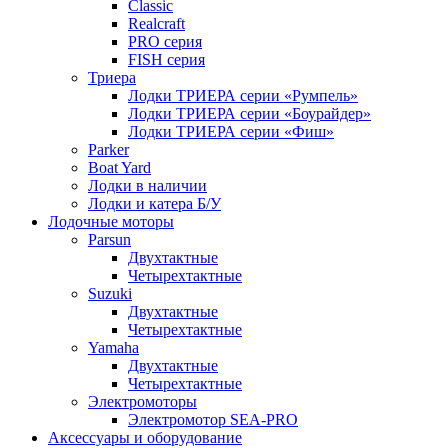
Classic
Realcraft
PRO серия
FISH серия
Триера
Лодки ТРИЕРА серии «Румпель»
Лодки ТРИЕРА серии «Боурайдер»
Лодки ТРИЕРА серии «Фиш»
Parker
Boat Yard
Лодки в наличии
Лодки и катера Б/У
Лодочные моторы
Parsun
Двухтактные
Четырехтактные
Suzuki
Двухтактные
Четырехтактные
Yamaha
Двухтактные
Четырехтактные
Электромоторы
Электромотор SEA-PRO
Аксессуары и оборудование