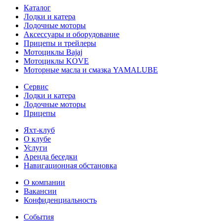
Каталог
Лодки и катера
Лодочные моторы
Аксессуары и оборудование
Прицепы и трейлеры
Мотоциклы Bajaj
Мотоциклы KOVE
Моторные масла и смазка YAMALUBE
Сервис
Лодки и катера
Лодочные моторы
Прицепы
Яхт-клуб
О клубе
Услуги
Аренда беседки
Навигационная обстановка
О компании
Вакансии
Конфиденциальность
События