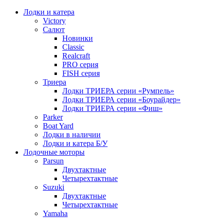
Лодки и катера
Victory
Салют
Новинки
Classic
Realcraft
PRO серия
FISH серия
Триера
Лодки ТРИЕРА серии «Румпель»
Лодки ТРИЕРА серии «Боурайдер»
Лодки ТРИЕРА серии «Фиш»
Parker
Boat Yard
Лодки в наличии
Лодки и катера Б/У
Лодочные моторы
Parsun
Двухтактные
Четырехтактные
Suzuki
Двухтактные
Четырехтактные
Yamaha