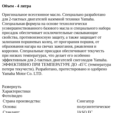
Объем - 4 литра
Оригинальное всесезонное масло. Специально разработано
для 2-тактных двигателей наземной техники Yamaha.
Специальная формула на основе технологически
усовершенствованного базового масла и специального набора
присадок обеспечивает исключительные смазывающие
свойства, противоизносную защиту, а также защищает от
залипания поршневых колец, от прогорания поршня, от
образования нагара на свечах зажигания, ржавления и
коррозии. Специальные присадки обеспечивают текучесть
при низких температурах, что делает его особенно
эффективным для 2-тактных двигателей снегоходов Yamaha.
ЭФФЕКТИВНО ПРИ ТЕМПЕРАТУРE ДО -45˚С (температура
потери текучести). Разработано, протестировано и одобрено
Yamaha Motor Co. LTD.
Развернуть
Характеристики
Фото/видео
Страна производства:
Сингапур
Основа:
полусинтетическое
Стандарт:
JASO FC