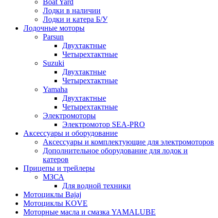
Boat Yard
Лодки в наличии
Лодки и катера Б/У
Лодочные моторы
Parsun
Двухтактные
Четырехтактные
Suzuki
Двухтактные
Четырехтактные
Yamaha
Двухтактные
Четырехтактные
Электромоторы
Электромотор SEA-PRO
Аксессуары и оборудование
Аксессуары и комплектующие для электромоторов
Дополнительное оборудование для лодок и
катеров
Прицепы и трейлеры
МЗСА
Для водной техники
Мотоциклы Bajaj
Мотоциклы KOVE
Моторные масла и смазка YAMALUBE