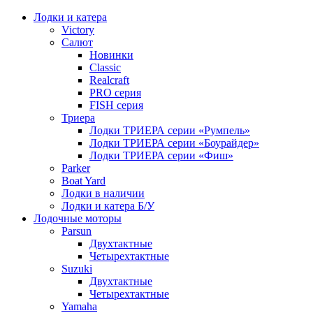
Лодки и катера
Victory
Салют
Новинки
Classic
Realcraft
PRO серия
FISH серия
Триера
Лодки ТРИЕРА серии «Румпель»
Лодки ТРИЕРА серии «Боурайдер»
Лодки ТРИЕРА серии «Фиш»
Parker
Boat Yard
Лодки в наличии
Лодки и катера Б/У
Лодочные моторы
Parsun
Двухтактные
Четырехтактные
Suzuki
Двухтактные
Четырехтактные
Yamaha