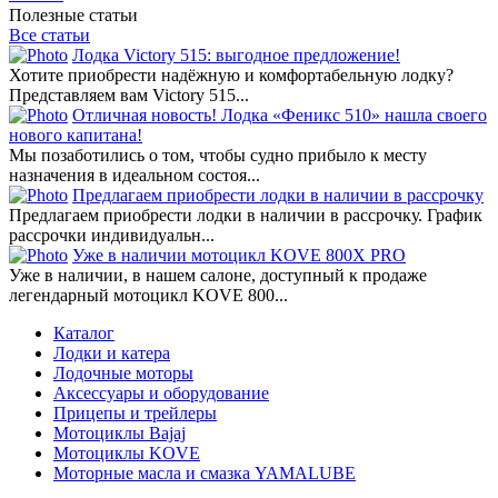
Полезные статьи
Все статьи
Лодка Victory 515: выгодное предложение!
Хотите приобрести надёжную и комфортабельную лодку?
Представляем вам Victory 515...
Отличная новость! Лодка «Феникс 510» нашла своего
нового капитана!
Мы позаботились о том, чтобы судно прибыло к месту
назначения в идеальном состоя...
Предлагаем приобрести лодки в наличии в рассрочку
Предлагаем приобрести лодки в наличии в рассрочку. График
рассрочки индивидуальн...
Уже в наличии мотоцикл KOVE 800X PRO
Уже в наличии, в нашем салоне, доступный к продаже
легендарный мотоцикл KOVE 800...
Каталог
Лодки и катера
Лодочные моторы
Аксессуары и оборудование
Прицепы и трейлеры
Мотоциклы Bajaj
Мотоциклы KOVE
Моторные масла и смазка YAMALUBE