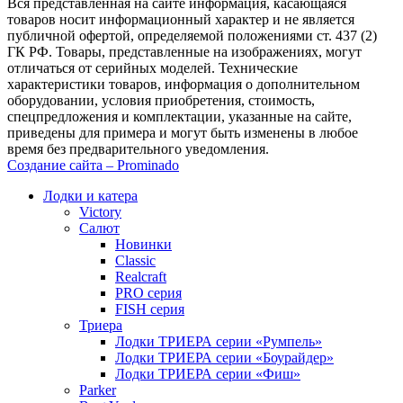
Вся представленная на сайте информация, касающаяся
товаров носит информационный характер и не является
публичной офертой, определяемой положениями ст. 437 (2)
ГК РФ. Товары, представленные на изображениях, могут
отличаться от серийных моделей. Технические
характеристики товаров, информация о дополнительном
оборудовании, условия приобретения, стоимость,
спецпредложения и комплектации, указанные на сайте,
приведены для примера и могут быть изменены в любое
время без предварительного уведомления.
Создание сайта – Prominado
Лодки и катера
Victory
Салют
Новинки
Classic
Realcraft
PRO серия
FISH серия
Триера
Лодки ТРИЕРА серии «Румпель»
Лодки ТРИЕРА серии «Боурайдер»
Лодки ТРИЕРА серии «Фиш»
Parker