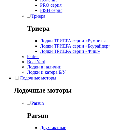
PRO серия
FISH серия
Триера
Триера
Лодки ТРИЕРА серии «Румпель»
Лодки ТРИЕРА серии «Боурайдер»
Лодки ТРИЕРА серии «Фиш»
Parker
Boat Yard
Лодки в наличии
Лодки и катера Б/У
Лодочные моторы
Лодочные моторы
Parsun
Parsun
Двухтактные