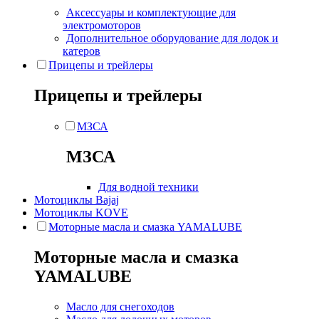
Аксессуары и комплектующие для
электромоторов
Дополнительное оборудование для лодок и
катеров
Прицепы и трейлеры
Прицепы и трейлеры
МЗСА
МЗСА
Для водной техники
Мотоциклы Bajaj
Мотоциклы KOVE
Моторные масла и смазка YAMALUBE
Моторные масла и смазка
YAMALUBE
Масло для снегоходов