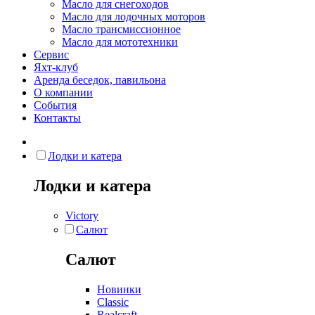
Масло для снегоходов
Масло для лодочных моторов
Масло трансмиссионное
Масло для мототехники
Сервис
Яхт-клуб
Аренда беседок, павильона
О компании
События
Контакты
Лодки и катера
Лодки и катера
Victory
Салют
Салют
Новинки
Classic
Realcraft